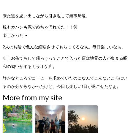
来た道を思い出しながら引き返して無事帰還。
服もカバンも泥でめちゃ汚れてた！！笑
楽しかった〜
2人のお陰で色んな経験させてもらってるなぁ。毎日楽しいなぁ。
少しお茶でもして帰ろうってことで入った店は地元の人が集まる昭
和の匂いがするカラオケ店。
静かなところでコーヒーを求めていたのになんでこんなところにい
るのか分からなかったけど、今日も楽しい1日が過ごせたなぁ。
More from my site