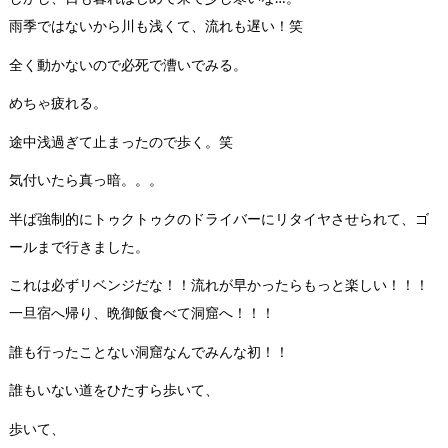
雨季ではないから川も浅くて、流れも遅い！笑
全く動かないので必死で漕いでみる。
めちゃ疲れる。
途中浅過ぎて止まったので歩く。笑
気付いたら真っ暗。。。
半ば強制的にトゥクトゥクのドライバーにリタイヤさせられて、ゴ
ールまで行きました。
これは必ずリベンジだな！！流れが早かったらもっと楽しい！！！
一旦宿へ帰り、晩御飯食べて洞窟へ！！！
誰も行ったことない洞窟なんでみんな初！！
誰もいない道をひたすら歩いて、
歩いて、