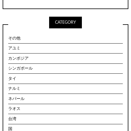
CATEGORY
その他
アユミ
カンボジア
シンガポール
タイ
ナルミ
ネパール
ラオス
台湾
国