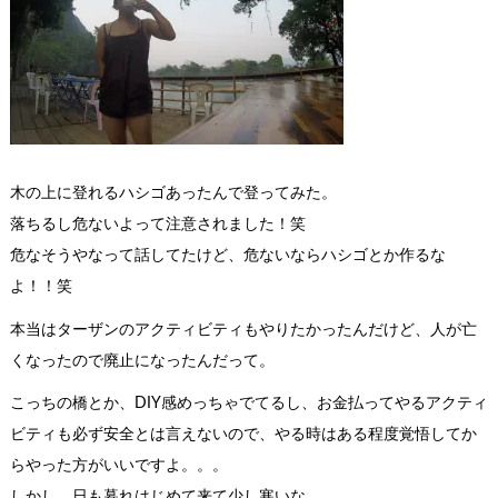
木の上に登れるハシゴあったんで登ってみた。
落ちるし危ないよって注意されました！笑
危なそうやなって話してたけど、危ないならハシゴとか作るな
よ！！笑
本当はターザンのアクティビティもやりたかったんだけど、人が亡
くなったので廃止になったんだって。
こっちの橋とか、DIY感めっちゃでてるし、お金払ってやるアクティ
ビティも必ず安全とは言えないので、やる時はある程度覚悟してか
らやった方がいいですよ。。。
しかし、日も暮れはじめて来て少し寒いな…。