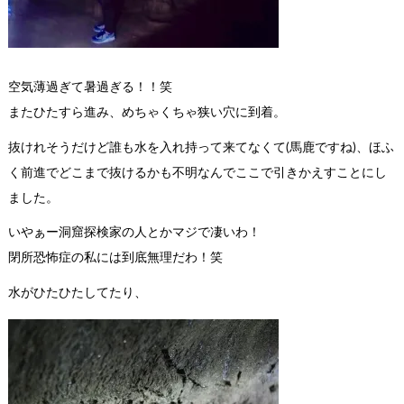
空気薄過ぎて暑過ぎる！！笑
またひたすら進み、めちゃくちゃ狭い穴に到着。
抜けれそうだけど誰も水を入れ持って来てなくて(馬鹿ですね)、ほふ
く前進でどこまで抜けるかも不明なんでここで引きかえすことにし
ました。
いやぁー洞窟探検家の人とかマジで凄いわ！
閉所恐怖症の私には到底無理だわ！笑
水がひたひたしてたり、