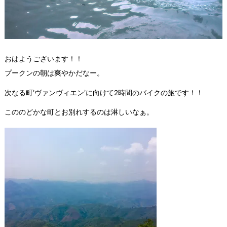
おはようございます！！
プークンの朝は爽やかだなー。
次なる町’ヴァンヴィエン’に向けて2時間のバイクの旅です！！
こののどかな町とお別れするのは淋しいなぁ。