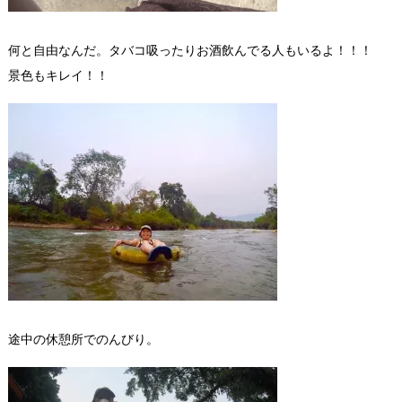
何と自由なんだ。タバコ吸ったりお酒飲んでる人もいるよ！！！
景色もキレイ！！
途中の休憩所でのんびり。