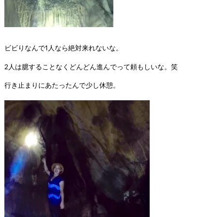
ビビりなんで1人なら絶対来れないな。
2人は臆することなくどんどん進んでって頼もしいな。笑
行き止まりにあたったんで少し休憩。